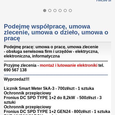
700,00 zł
Podejmę współpracę, umowa
zlecenie, umowa o dzieło, umowa o
pracę
Podejmę pracę: umowa o pracę, umowa zlecenie
- obsługa serwisowa firm i urzędów - elektryczna,
elektroniczna, informatyczna
---------------------------------------------------------------------------------
Przyjmę zlecenia -
montaż i lutowanie elektroniki
tel.
690 567 138
---------------------------------------------------------------------------------
Wyprzedaż!!!
Licznik Smart Meter 5kA-3 - 700zł/szt - 1 sztuka
Ochronnik przepięciowy
Fronius DC SPD TYPE 1+2 do 8,2kW - 500zł/szt - 3
sztuki
Ochronnik przepięciowy
Fronius DC SPD TYPE 1+2 GEN24 - 800zł/szt - 1 sztuka