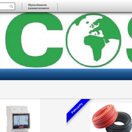
Wyszukiwanie
zaawansowane
Polecamy