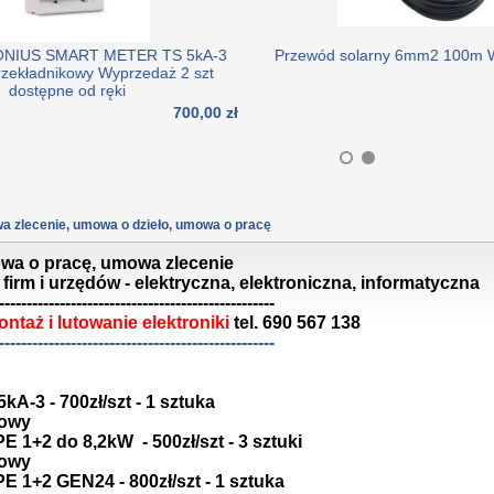
MART METER TS 5kA-3
Przewód solarny 6mm2 100m Wyprzed
ikowy Wyprzedaż 2 szt
400,
e od ręki
700,00 zł
 zlecenie, umowa o dzieło, umowa o pracę
wa o pracę, umowa zlecenie
firm i urzędów - elektryczna, elektroniczna, informatyczna
--------------------------------------------------
ntaż i lutowanie elektroniki
tel. 690 567 138
--------------------------------------------------
kA-3 - 700zł/szt - 1 sztuka
iowy
 1+2 do 8,2kW - 500zł/szt - 3 sztuki
iowy
 1+2 GEN24 - 800zł/szt - 1 sztuka