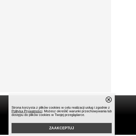
Strona korzysta z plików cookies w celu realizacji usług i zgodnie z
Polityką Prywatności
. Możesz określić warunki przechowywania lub
dostępu do plików cookies w Twojej przeglądarce.
ZAAKCEPTUJ