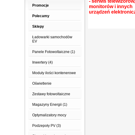
- serwis telewizorów
Promocje
monitorów i innych
urządzeń elektroni
Polecamy
Sklepy
Ładowarki samochodów
EV
Panele Fotowoltaiczne (1)
Inwertery (4)
Moduły ilości kontenerowe
Oświetlenie
Zestawy fotowoltaiczne
Magazyny Energii (1)
Optymalizatory mocy
Podzepoły PV (3)