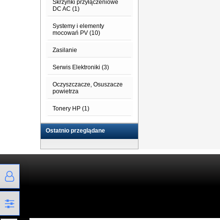
Skrzynki przyłączeniowe
DC AC (1)
Systemy i elementy
mocowań PV (10)
Zasilanie
Serwis Elektroniki (3)
Oczyszczacze, Osuszacze
powietrza
Tonery HP (1)
Ostatnio przeglądane