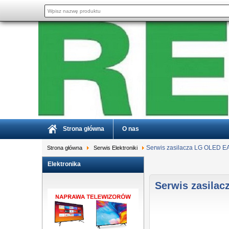
Strona główna
O nas
Serwis zasilacza LG OLED 
Strona główna
Serwis Elektroniki
Elektronika
Serwis zasila