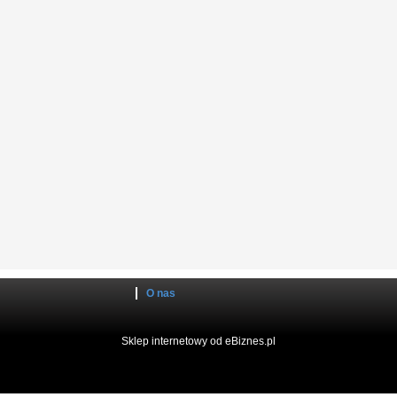
O nas
Sklep internetowy od eBiznes.pl