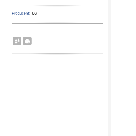
Producent:
LG