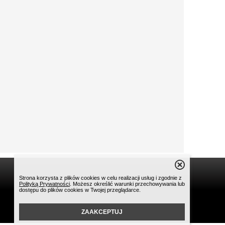
Strona korzysta z plików cookies w celu realizacji usług i zgodnie z
Polityką Prywatności
. Możesz określić warunki przechowywania lub
dostępu do plików cookies w Twojej przeglądarce.
ZAAKCEPTUJ